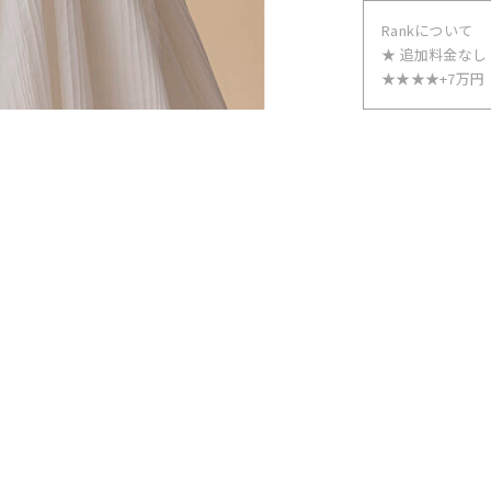
Rankについて
★ 追加料金なし
★★★★+7万円