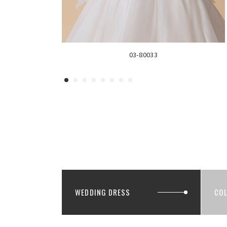
03-80033
WEDDING DRESS
CO