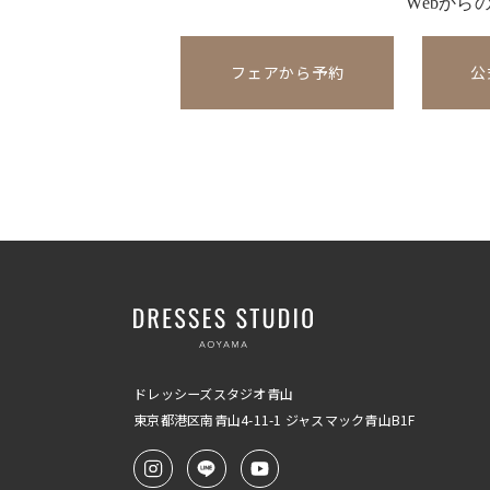
Webから
フェアから予約
公
ドレッシーズスタジオ青山
東京都港区南青山4-11-1
ジャスマック青山B1F