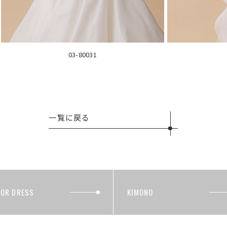
03-80031
一覧に戻る
LOR DRESS
KIMONO