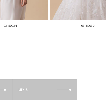
03-80034
03-80030
MEN'S