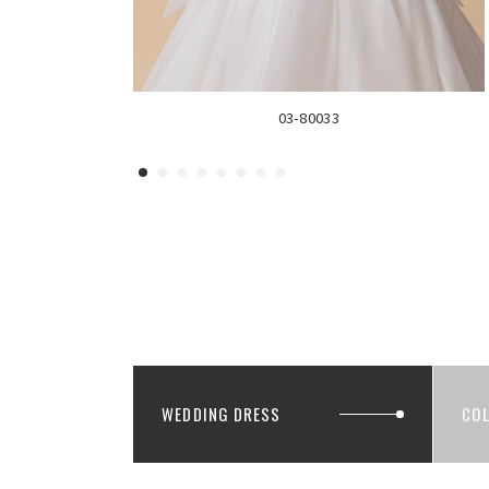
03-80033
WEDDING DRESS
CO