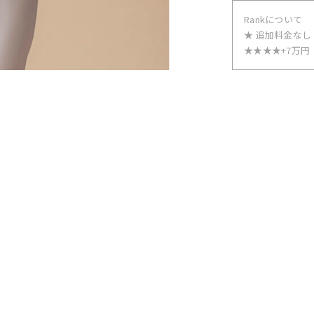
Rankについて
★ 追加料金なし
★★★★+7万円