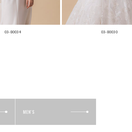
03-80034
03-80030
MEN'S