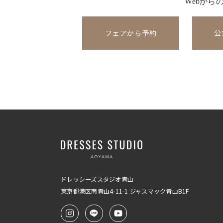
Webから
フェアから予約
公
ドレッシーズスタジオ青山
東京都港区南青山4-11-1
ジャスマック青山B1F