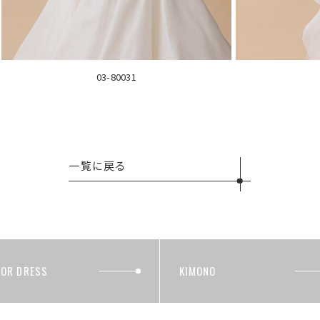
03-80031
一覧に戻る
LOR DRESS
KIMONO