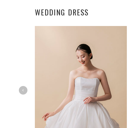
WEDDING DRESS